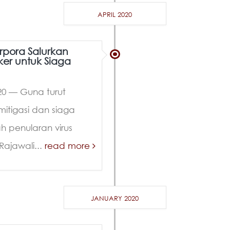
APRIL 2020
rpora Salurkan
er untuk Siaga
020 — Guna turut
tigasi dan siaga
penularan virus
Rajawali...
read more
JANUARY 2020