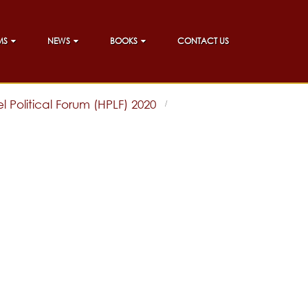
MS
NEWS
BOOKS
CONTACT US
 Political Forum (HPLF) 2020