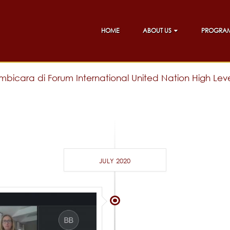
HOME
ABOUT US
PROGRA
icara di Forum International United Nation High Level
JULY 2020