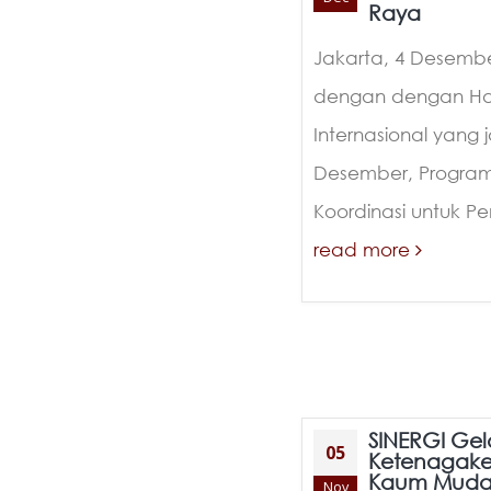
Raya
Jakarta, 4 Desembe
dengan dengan Hari
Internasional yang
Desember, Progra
Koordinasi untuk P
read more
SINERGI Gela
05
Ketenagaker
Kaum Muda 
Nov