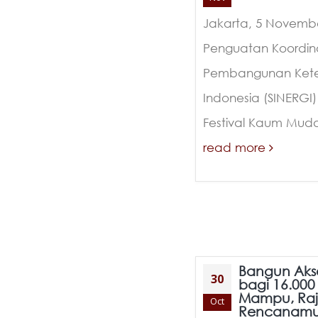
Jakarta, 5 Novemb
Penguatan Koordina
Pembangunan Keten
Indonesia (SINERGI
Festival Kaum Muda 
read more
Bangun Aks
30
bagi 16.00
Mampu, Ra
Oct
Rencanamu