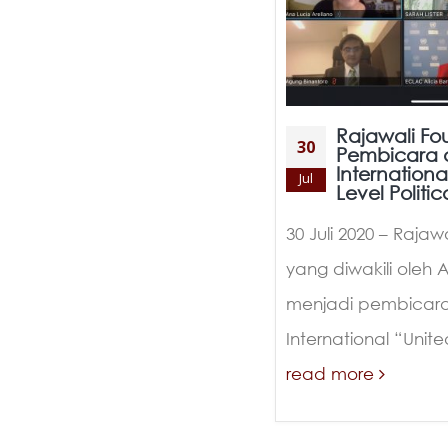
Rajawali Fo
30
Pembicara 
Internationa
Jul
Level Politi
30 Juli 2020 – Rajaw
yang diwakili oleh 
menjadi pembicara
International “Unite
read more