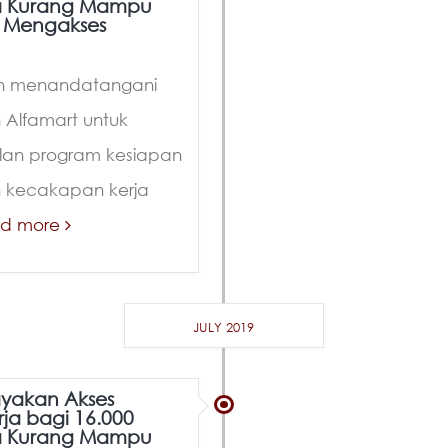
 Kurang Mampu
 Mengakses
on menandatangani
 Alfamart untuk
an program kesiapan
n kecakapan kerja
ad more
JULY 2019
ayakan Akses
rja bagi 16.000
 Kurang Mampu