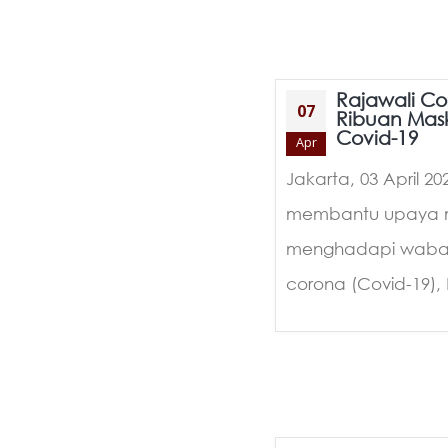
Rajawali Co
07
Ribuan Mask
Covid-19
Apr
Jakarta, 03 April 2
membantu upaya mi
menghadapi wabah 
corona (Covid-19), 