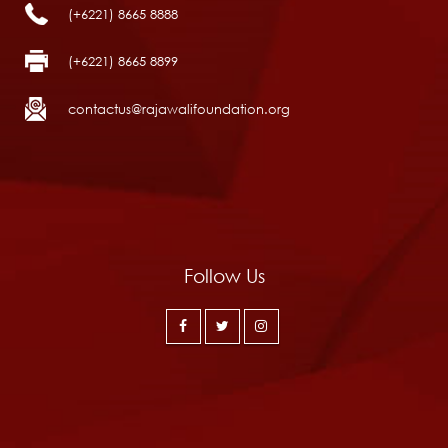
(+6221) 8665 8888
(+6221) 8665 8899
contactus@rajawalifoundation.org
Follow Us