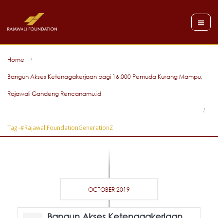
Home
Bangun Akses Ketenagakerjaan bagi 16.000 Pemuda Kurang Mampu,
Rajawali Gandeng Rencanamu.id
Tag -
#RajawaliFoundationGenerationZ
OCTOBER 2019
Bangun Akses Ketenagakerjaan