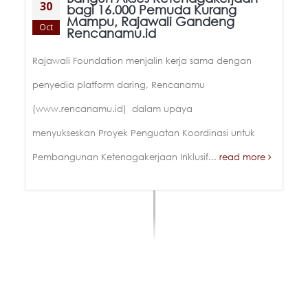
30
bagi 16.000 Pemuda Kurang
Mampu, Rajawali Gandeng
Oct
Rencanamu.id
Rajawali Foundation menjalin kerja sama dengan
penyedia platform daring, Rencanamu
(www.rencanamu.id) dalam upaya
menyukseskan Proyek Penguatan Koordinasi untuk
Pembangunan Ketenagakerjaan Inklusif...
read more